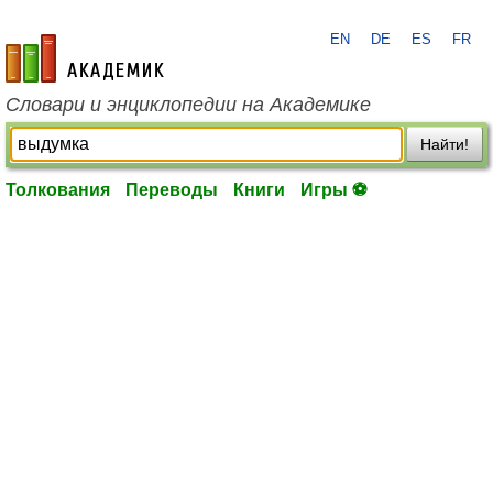
EN
DE
ES
FR
academic.ru
Словари и энциклопедии на Академике
Найти!
Толкования
Переводы
Книги
Игры ⚽